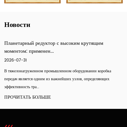
компания сформировала специализированную
систему, которая объединяет проектирование,
производство и технические услуги.
Новости
щим
Где в современной промышленности испо
коробки пере...
2026-07-30
коробка
Готовые трансмиссии редко подходят для машин, созд
ляющих
учетом необычных ограничений по крутящему моменту
или пр...
ПРОЧИТАТЬ БОЛЬШЕ