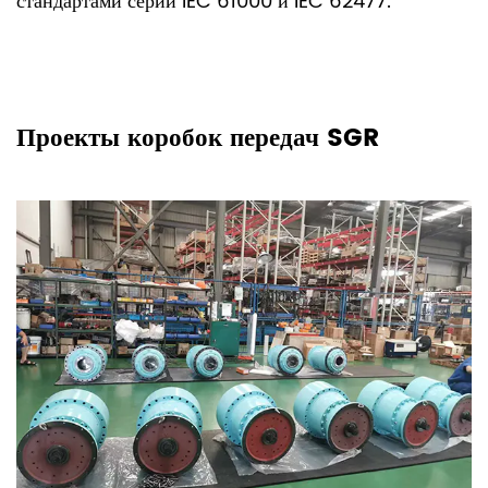
стандартами серий IEC 61000 и IEC 62477.
Проекты коробок передач SGR