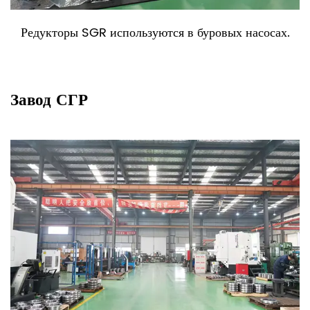
Редукторы SGR используются в дробилках и
измельчителях.
Завод СГР