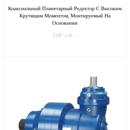
Коаксиальный Планетарный Редуктор С Высоким
Крутящим Моментом, Монтируемый На
Основании
СГР ' с Н ...
ПОСМОТРЕТЬ БОЛЬШЕ